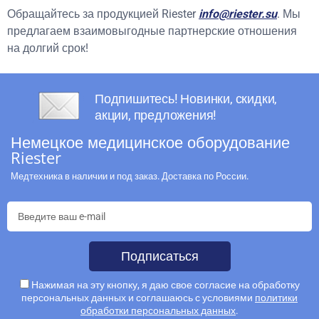
Обращайтесь за продукцией Riester
info@riester.su
. Мы
предлагаем взаимовыгодные партнерские отношения
на долгий срок!
Подпишитесь! Новинки, скидки,
акции, предложения!
Немецкое медицинское оборудование
Riester
Медтехника в наличии и под заказ. Доставка по России.
Подписаться
Нажимая на эту кнопку, я даю свое согласие на обработку
персональных данных и соглашаюсь с условиями
политики
обработки персональных данных
.