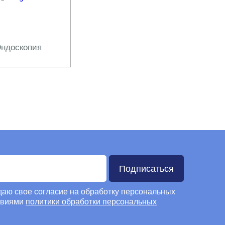
ндоскопия
Подписаться
 даю свое согласие на обработку персональных
овиями
политики обработки персональных