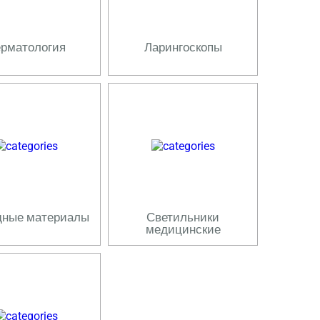
рматология
Ларингоскопы
дные материалы
Светильники
медицинские