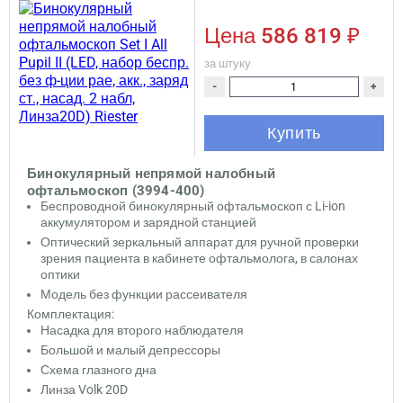
Цена
586 819 ₽
за штуку
-
+
Купить
Бинокулярный непрямой налобный
офтальмоскоп (3994-400)
Беспроводной бинокулярный офтальмоскоп с Li-ion
аккумулятором и зарядной станцией
Оптический зеркальный аппарат для ручной проверки
зрения пациента в кабинете офтальмолога, в салонах
оптики
Модель без функции рассеивателя
Комплектация:
Насадка для второго наблюдателя
Большой и малый депрессоры
Схема глазного дна
Линза Volk 20D