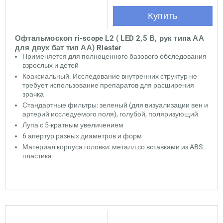
Купить
Офтальмоскоп ri-scope L2 ( LED 2,5 В, рук типа АА
для двух бат тип АА) Riester
Применяется для полноценного базового обследования
взрослых и детей
Коаксиальный. Исследование внутренних структур не
требует использование препаратов для расширения
зрачка
Стандартные фильтры: зеленый (для визуализации вен и
артерий исследуемого поля), голубой, поляризующий
Лупа с 5-кратным увеличением
6 апертур разных диаметров и форм
Материал корпуса головки: металл со вставками из ABS
пластика