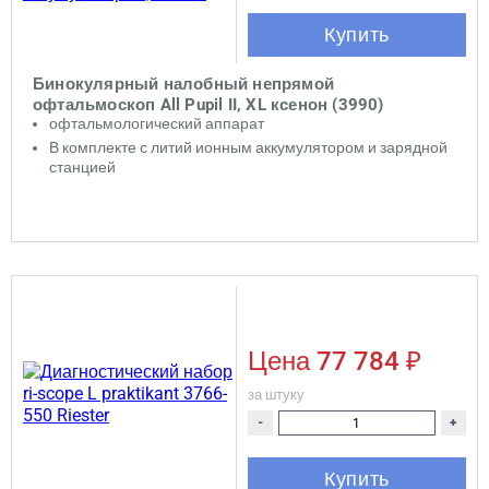
Купить
Бинокулярный налобный непрямой
офтальмоскоп All Pupil II, XL ксенон (3990)
офтальмологический аппарат
В комплекте с литий ионным аккумулятором и зарядной
станцией
Цена
77 784 ₽
за штуку
-
+
Купить