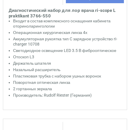
Диагностический набор для лор врача ri-scope L
praktikant 3766-550
Входит в состав комплексного оснащения кабинета
оториноларингологии
Операционная хирургическая линза 4х
Аккумуляторная рукоятка тип C зарядное устройство ri-
charger 10708
Светодиодное освещение LED 3.5 В фиброоптическое
Отоскоп L3
Держатель шпателя
Назальный расширитель
Пластиковая трубка с набором ушных воронок
Поворотная оптическая линза
2 гортанных зеркала
Производитель: Rudolf Riester (Германия)