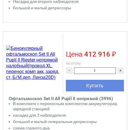
Насадка для второго наблюдателя
Большой и малый депрессоры
Цена
412 916 ₽
за штуку
-
+
Купить
Офтальмоскоп Set II All Pupil II непрямой (3996)
В комплекте с переносным комплектом аккумуляторов,
зарядной станцией
насадка для 2 наблюдателя
большой и малый склеральные депрессоры
схема глазного дна