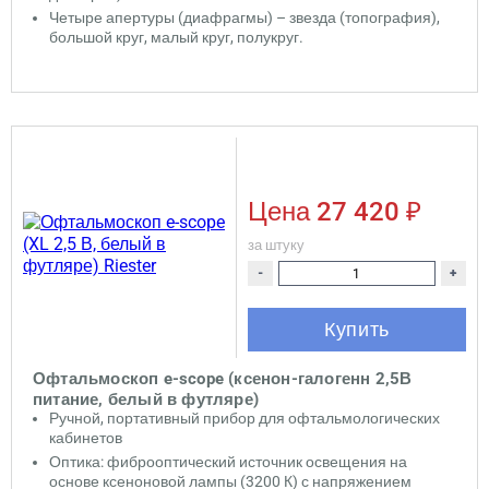
Четыре апертуры (диафрагмы) – звезда (топография),
большой круг, малый круг, полукруг.
Цена
27 420 ₽
за штуку
-
+
Купить
Офтальмоскоп e-scope (ксенон-галогенн 2,5В
питание, белый в футляре)
Ручной, портативный прибор для офтальмологических
кабинетов
Оптика: фиброоптический источник освещения на
основе ксеноновой лампы (3200 К) с напряжением