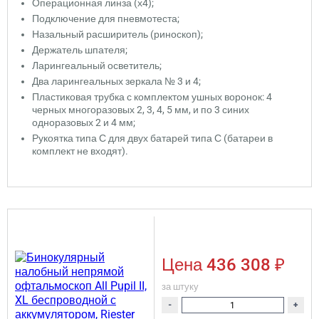
Операционная линза (х4);
Подключение для пневмотеста;
Назальный расширитель (риноскоп);
Держатель шпателя;
Ларингеальный осветитель;
Два ларингеальных зеркала № 3 и 4;
Пластиковая трубка с комплектом ушных воронок: 4
черных многоразовых 2, 3, 4, 5 мм, и по 3 синих
одноразовых 2 и 4 мм;
Рукоятка типа С для двух батарей типа С (батареи в
комплект не входят).
Цена
436 308 ₽
за штуку
-
+