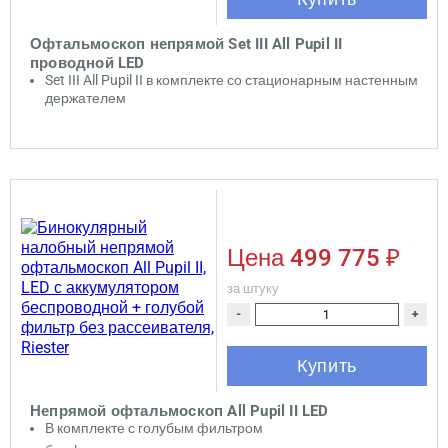
Офтальмоскоп непрямой Set III All Pupil II
проводной LED
Set III All Pupil II в комплекте со стационарным настенным
держателем
Цена
499 775 ₽
за штуку
-
+
Купить
Непрямой офтальмоскоп All Pupil II LED
В комплекте с голубым фильтром