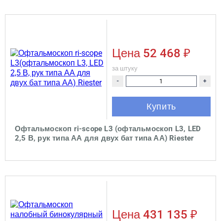
Цена
52 468 ₽
за штуку
-
+
Купить
Офтальмоскоп ri-scope L3 (офтальмоскоп L3, LED
2,5 В, рук типа АА для двух бат типа АА) Riester
Цена
431 135 ₽