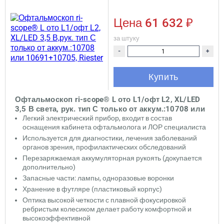
Цена
61 632 ₽
за штуку
-
+
Купить
Офтальмоскоп ri-scope® L ото L1/офт L2, XL/LED
3,5 В света, рук. тип С только от аккум.:10708 или
10691+10705, Riester
Легкий электрический прибор, входит в состав
оснащения кабинета офтальмолога и ЛОР специалиста
Используется для диагностики, лечения заболеваний
органов зрения, профилактических обследований
Перезаряжаемая аккумуляторная рукоять (докупается
дополнительно)
Запасные части: лампы, одноразовые воронки
Хранение в футляре (пластиковый корпус)
Оптика высокой четкости с плавной фокусировкой
ребристым колесиком делает работу комфортной и
высокоэффективной