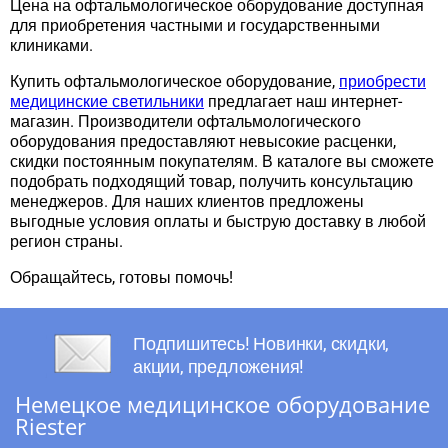
Цена на офтальмологическое оборудование доступная
для приобретения частными и государственными
клиниками.
Купить офтальмологическое оборудование,
приобрести
медицинские светильники
предлагает наш интернет-
магазин. Производители офтальмологического
оборудования предоставляют невысокие расценки,
скидки постоянным покупателям. В каталоге вы сможете
подобрать подходящий товар, получить консультацию
менеджеров. Для наших клиентов предложены
выгодные условия оплаты и быструю доставку в любой
регион страны.
Обращайтесь, готовы помочь!
Подпишитесь! Новинки, скидки,
акции, предложения!
Немецкое медицинское оборудование
Riester