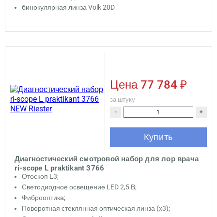
бинокулярная линза Volk 20D
Цена
77 784 ₽
за штуку
-
+
Купить
Диагностический смотровой набор для лор врача
ri-scope L praktikant 3766
Отоскоп L3;
Светодиодное освещение LED 2,5 В;
Фиброоптика;
Поворотная стеклянная оптическая линза (х3);