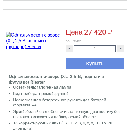
Цена
27 420 ₽
за штуку
-
+
Купить
Офтальмоскоп e-scope (XL, 2,5 В, черный в
футляре) Riester
Осветитель: галогенная лампа
Вид прибора: прямой, ручной
Нескользящая батареечная рукоять для батарей
формата АА
Яркий, белый свет обеспечивает точную диагностику без
цветового искажения наблюдаемой области
18 корректирующих линз (+ / - 1, 2, 3, 4, 6, 8, 10, 15, 20
диоптрий)