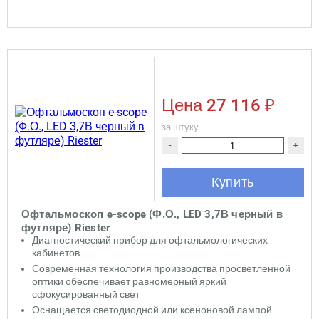
Цена
27 116 ₽
за штуку
-
+
Купить
Офтальмоскоп e-scope (Ф.О., LED 3,7В черный в
футляре) Riester
Диагностический прибор для офтальмологических
кабинетов
Современная технология производства просветленной
оптики обеспечивает равномерный яркий
сфокусированный свет
Оснащается светодиодной или ксеноновой лампой