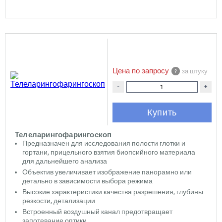
Цена по запросу
за штуку
-
+
Купить
Телеларингофарингоскоп
Предназначен для исследования полости глотки и
гортани, прицельного взятия биопсийного материала
для дальнейшего анализа
Объектив увеличивает изображение панорамно или
детально в зависимости выбора режима
Высокие характеристики качества разрешения, глубины
резкости, детализации
Встроенный воздушный канал предотвращает
запотевание оптики