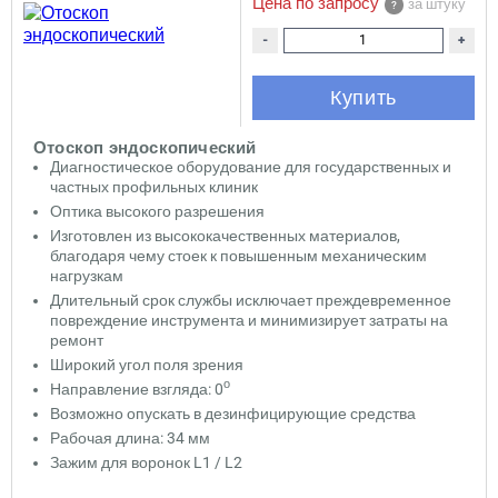
Цена по запросу
за штуку
-
+
Купить
Отоскоп эндоскопический
Диагностическое оборудование для государственных и
частных профильных клиник
Оптика высокого разрешения
Изготовлен из высококачественных материалов,
благодаря чему стоек к повышенным механическим
нагрузкам
Длительный срок службы исключает преждевременное
повреждение инструмента и минимизирует затраты на
ремонт
Широкий угол поля зрения
о
Направление взгляда: 0
Возможно опускать в дезинфицирующие средства
Рабочая длина: 34 мм
Зажим для воронок L1 / L2