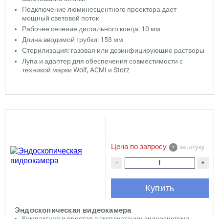
Подключение люминесцентного проектора дает
мощный световой поток
Рабочее сечение дистального конца: 10 мм
Длина вводимой трубки: 153 мм
Стерилизация: газовая или дезинфицирующие растворы
Лупа и адаптер для обеспечения совместимости с
техникой марки Wolf, ACMI и Storz
Цена по запросу
за штуку
-
+
Купить
Эндоскопическая видеокамера
Компактная и простая в эксплуатации видеосистема