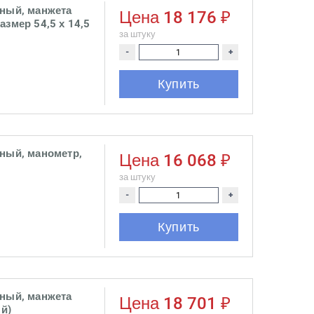
ьный, манжета
Цена
18 176 ₽
змер 54,5 х 14,5
за штуку
-
+
Купить
ьный, манометр,
Цена
16 068 ₽
за штуку
-
+
Купить
ьный, манжета
Цена
18 701 ₽
ый)