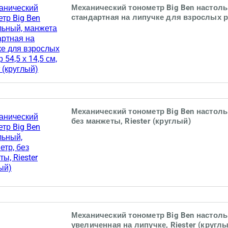
Механический тонометр Big Ben настол
стандартная на липучке для взрослых ра
см, Riester (круглый)
Механический тонометр Big Ben настол
без манжеты, Riester (круглый)
Механический тонометр Big Ben настол
увеличенная на липучке, Riester (кругл