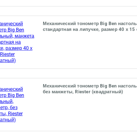
Механический тонометр Big Ben настол
стандартная на липучке, размер 40 х 15 с
(квадратный)
Механический тонометр Big Ben настол
без манжеты, Riester (квадратный)