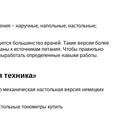
ения − наручные, напольные, настольные;
уется большинство врачей. Такие версии более
аны к источникам питания. Чтобы правильно
 выработать определенные навыки работы.
 техника»
то механическая настольная версия немецких