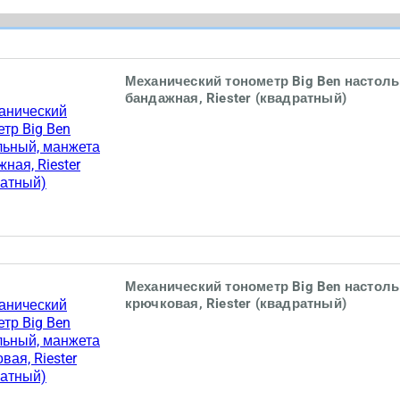
Механический тонометр Big Ben настол
бандажная, Riester (квадратный)
Механический тонометр Big Ben настол
крючковая, Riester (квадратный)