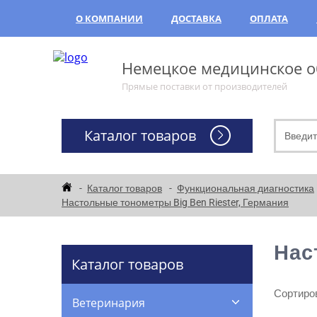
О КОМПАНИИ
ДОСТАВКА
ОПЛАТА
Немецкое медицинское об
Прямые поставки от производителей
Каталог товаров
Каталог товаров
Функциональная диагностика
Настольные тонометры Big Ben Riester, Германия
Нас
Каталог товаров
Сортиров
Ветеринария