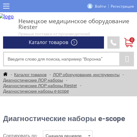
Войти
Регистрация
Немецкое медицинское оборудование
Riester
Прямые поставки от производителей
Каталог товаров
Каталог товаров
ЛОР оборудование, инструменты
Диагностические ЛОР наборы
Диагностические ЛОР наборы Riester
Диагностические наборы e-scope
Диагностические наборы e-scope
Сортировать по:
Сначала дешевле