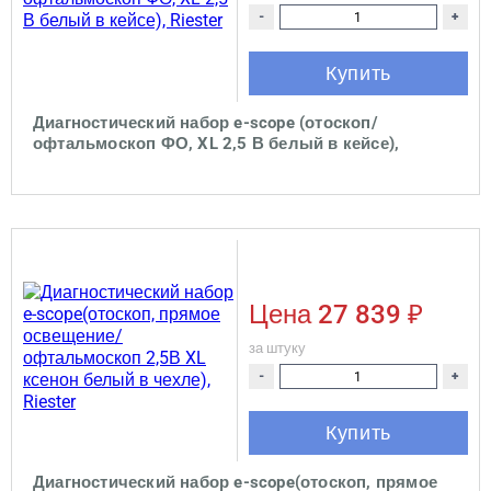
-
+
Купить
Диагностический набор e-scope (отоскоп/
офтальмоскоп ФО, XL 2,5 В белый в кейсе),
Riester
Цена
27 839 ₽
за штуку
-
+
Купить
Диагностический набор e-scope(отоскоп, прямое