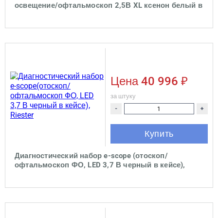
освещение/офтальмоскоп 2,5В XL ксенон белый в
чехле), Riester
Цена
40 996 ₽
за штуку
-
+
Купить
Диагностический набор e-scope (отоскоп/
офтальмоскоп ФО, LED 3,7 В черный в кейсе),
Riester