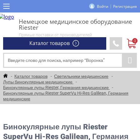
Войти
Регистрация
Немецкое медицинское оборудование
Riester
Прямые поставки от производителей
Каталог товаров
Каталог товаров
Светильники медицинские
Лупы бинокулярные медицинские
Бинокулярные лупы Riester, Германия медицинские
Бинокулярные лупы Riester SuperVu Hi-Res Galilean, Германия
медицинские
Бинокулярные лупы Riester
SuperVu Hi-Res Galilean, Германия