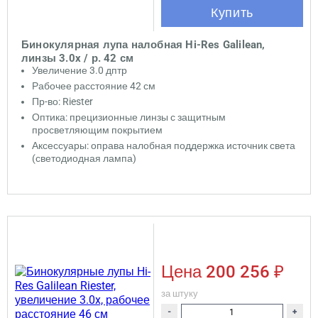
Купить
Бинокулярная лупа налобная Hi-Res Galilean,
линзы 3.0x / р. 42 см
Увеличение 3.0 дптр
Рабочее расстояние 42 см
Пр-во: Riester
Оптика: прецизионные линзы с защитным
просветляющим покрытием
Аксессуары: оправа налобная поддержка источник света
(светодиодная лампа)
Цена
200 256 ₽
за штуку
-
+