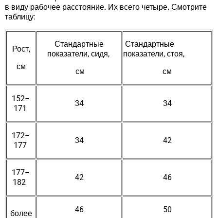
в виду рабочее расстояние. Их всего четыре. Смотрите
таблицу:
Стандартные
Стандартные
Рост,
показатели, сидя,
показатели, стоя,
см
см
см
152–
34
34
171
172–
34
42
177
177–
42
46
182
46
50
более