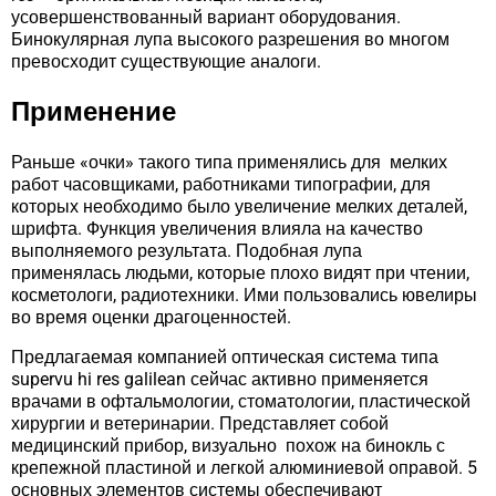
усовершенствованный вариант оборудования.
Бинокулярная лупа высокого разрешения во многом
превосходит существующие аналоги.
Применение
Раньше «очки» такого типа применялись для мелких
работ часовщиками, работниками типографии, для
которых необходимо было увеличение мелких деталей,
шрифта. Функция увеличения влияла на качество
выполняемого результата. Подобная лупа
применялась людьми, которые плохо видят при чтении,
косметологи, радиотехники. Ими пользовались ювелиры
во время оценки драгоценностей.
Предлагаемая компанией оптическая система типа
supervu hi res galilean сейчас активно применяется
врачами в офтальмологии, стоматологии, пластической
хирургии и ветеринарии. Представляет собой
медицинский прибор, визуально похож на бинокль с
крепежной пластиной и легкой алюминиевой оправой. 5
основных элементов системы обеспечивают