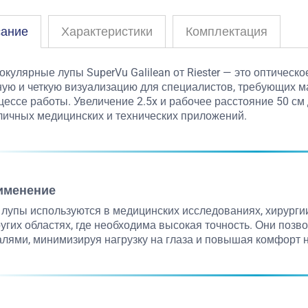
ание
Характеристики
Комплектация
окулярные лупы SuperVu Galilean от Riester — это оптическ
ную и четкую визуализацию для специалистов, требующих м
цессе работы. Увеличение 2.5x и рабочее расстояние 50 с
личных медицинских и технических приложений.
именение
 лупы используются в медицинских исследованиях, хирургии
ругих областях, где необходима высокая точность. Они поз
алями, минимизируя нагрузку на глаза и повышая комфорт 