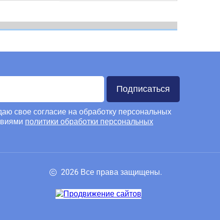
Подписаться
 даю свое согласие на обработку персональных
овиями
политики обработки персональных
2026 Все права защищены.