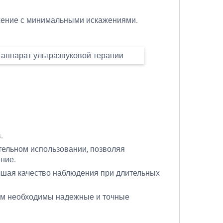
ажение с минимальными искажениями.
.
ительном использовании, позволяя
ние.
чшая качество наблюдения при длительных
ым необходимы надежные и точные