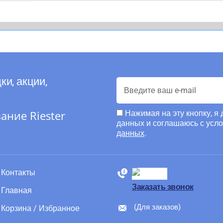
ки, акции,
ние Riester
Нажимая на эту кнопку, я
данных и соглашаюсь с усл
данных
.
Контакты
88005555550
Заказать звонок
Главная
(Для заказов)
Корзина / Избранное