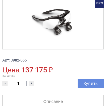
NEW
Арт: 3982-655
Цена 137 175 ₽
за штуку
Купить
-
+
Описание