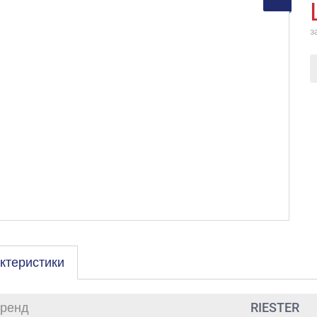
з
ктеристики
ренд
RIESTER