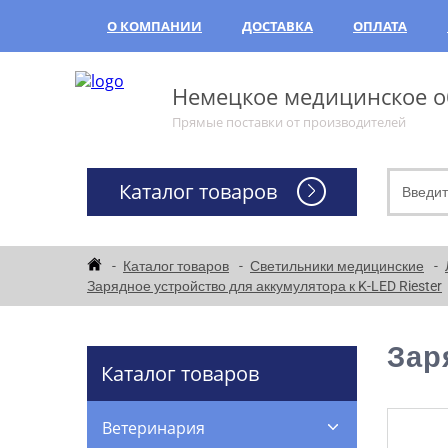
О КОМПАНИИ
ДОСТАВКА
ОПЛАТА
Немецкое медицинское об
Прямые поставки от производителей
Каталог товаров
Каталог товаров
Светильники медицинские
Зарядное устройство для аккумулятора к K-LED Riester
Зар
Каталог товаров
Ветеринария