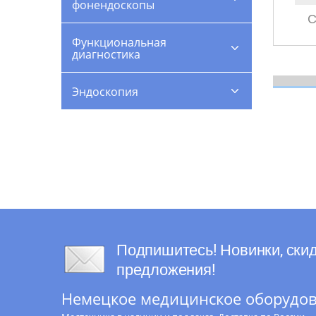
фонендоскопы
С
Функциональная
диагностика
Эндоскопия
Подпишитесь! Новинки, скид
предложения!
Немецкое медицинское оборудова