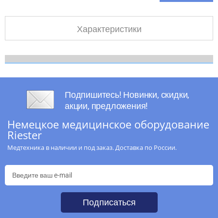
Характеристики
Подпишитесь! Новинки, скидки,
акции, предложения!
Немецкое медицинское оборудование
Riester
Медтехника в наличии и под заказ. Доставка по России.
Подписаться