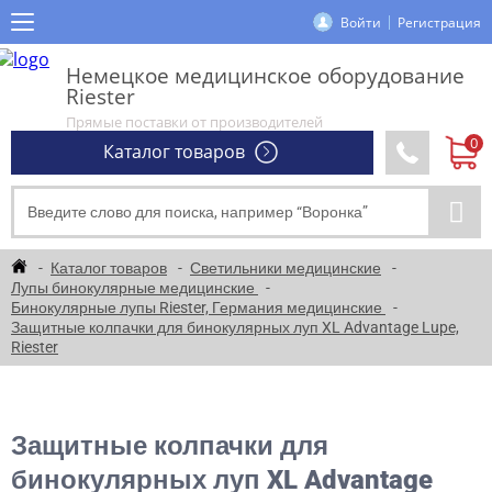
Войти
Регистрация
Немецкое медицинское оборудование
Riester
Прямые поставки от производителей
Каталог товаров
Каталог товаров
Светильники медицинские
Лупы бинокулярные медицинские
Бинокулярные лупы Riester, Германия медицинские
Защитные колпачки для бинокулярных луп XL Advantage Lupe,
Riester
Защитные колпачки для
бинокулярных луп XL Advantage