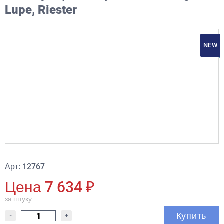
Lupe, Riester
NEW
Арт: 12767
Цена 7 634 ₽
за штуку
Купить
-
+