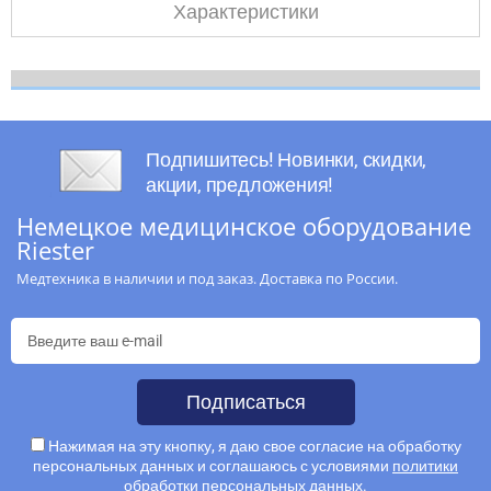
Характеристики
Подпишитесь! Новинки, скидки,
акции, предложения!
Немецкое медицинское оборудование
Riester
Медтехника в наличии и под заказ. Доставка по России.
Подписаться
Нажимая на эту кнопку, я даю свое согласие на обработку
персональных данных и соглашаюсь с условиями
политики
обработки персональных данных
.