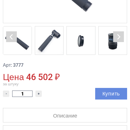
Арт: 3777
Цена 46 502 ₽
за штуку
Купить
-
+
Описание