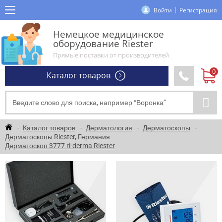
Войти
Регистрация
Немецкое медицинское
оборудование Riester
Прямые поставки от производителей
Каталог товаров
Каталог товаров
Дерматология
Дерматоскопы
Дерматоскопы Riester, Германия
Дерматоскоп 3777 ri-derma Riester