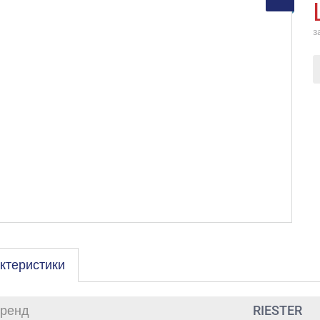
з
ктеристики
ренд
RIESTER