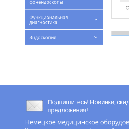
фонендоскопы
С
Функциональная
диагностика
Эндоскопия
Подпишитесь! Новинки, скид
предложения!
Немецкое медицинское оборудова