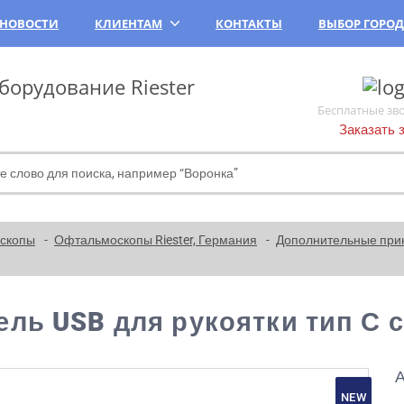
НОВОСТИ
КЛИЕНТАМ
КОНТАКТЫ
ВЫБОР ГОРО
орудование Riester
Бесплатные зв
Заказать 
скопы
Офтальмоскопы Riester, Германия
Дополнительные при
ель USB для рукоятки тип С 
А
NEW