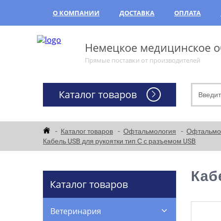
О КОМПАНИИ
ДОСТАВКА
ОПЛАТА
Немецкое медицинское об
Прямые поставки от производителей
Каталог товаров
Каталог товаров
Офтальмология
Офтальмо
Кабель USB для рукоятки тип С с разъемом USB
Каб
Каталог товаров
Ветеринария