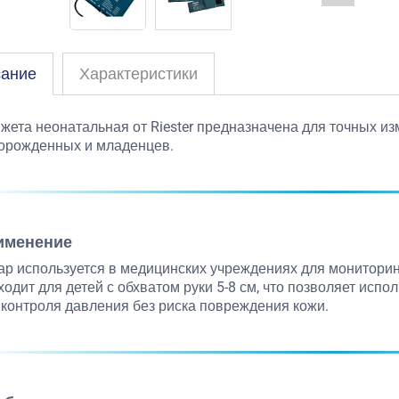
ание
Характеристики
жета неонатальная от Riester предназначена для точных и
орожденных и младенцев.
именение
ар используется в медицинских учреждениях для монитори
ходит для детей с обхватом руки 5-8 см, что позволяет исп
 контроля давления без риска повреждения кожи.