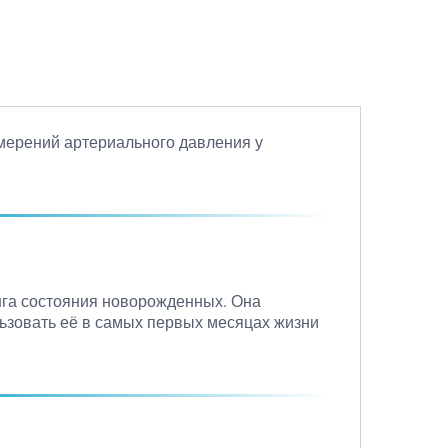
змерений артериального давления у
нга состояния новорожденных. Она
ользовать её в самых первых месяцах жизни