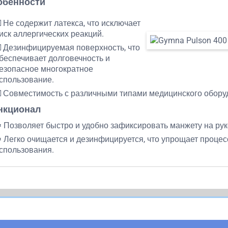
обенности
️ Не содержит латекса, что исключает
иск аллергических реакций.
️ Дезинфицируемая поверхность, что
беспечивает долговечность и
езопасное многократное
спользование.
️ Совместимость с различными типами медицинского обору
нкционал
️ Позволяет быстро и удобно зафиксировать манжету на рук
️ Легко очищается и дезинфицируется, что упрощает процес
спользования.