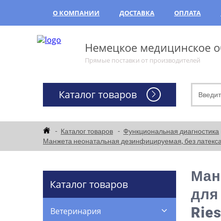
О КОМПАНИИ
ДОСТАВКА
ОПЛАТА
Немецкое медицинское об
Прямые поставки от производителей
Каталог товаров
Каталог товаров
Функциональная диагностика
Манжета неонатальная дезинфицируемая, без латекса, дл
Ман
Каталог товаров
для
Ries
Ветеринария