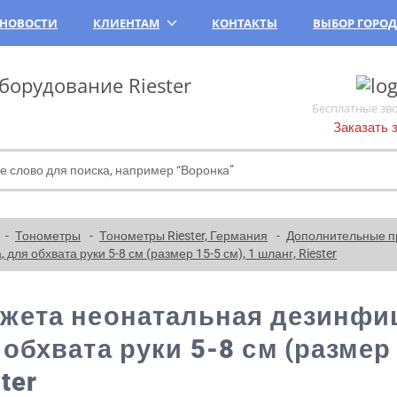
НОВОСТИ
КЛИЕНТАМ
КОНТАКТЫ
ВЫБОР ГОРО
орудование Riester
Бесплатные зв
Заказать 
Тонометры
Тонометры Riester, Германия
Дополнительные п
я обхвата руки 5-8 см (размер 15-5 см), 1 шланг, Riester
жета неонатальная дезинфиц
 обхвата руки 5-8 см (размер 
ter