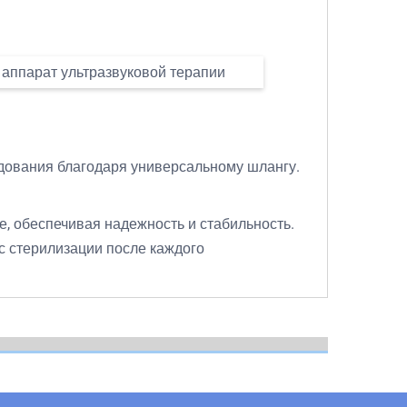
дования благодаря универсальному шлангу.
е, обеспечивая надежность и стабильность.
с стерилизации после каждого