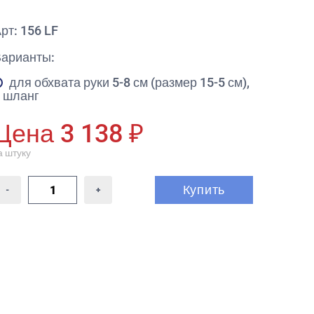
рт: 156 LF
Варианты:
для обхвата руки 5-8 см (размер 15-5 см),
 шланг
Цена 3 138 ₽
а штуку
Купить
-
+