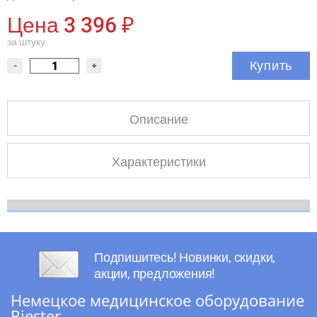
Цена 3 396 ₽
за штуку
Купить
-
+
Описание
Характеристики
Подпишитесь! Новинки, скидки,
акции, предложения!
Немецкое медицинское оборудование
Riester