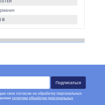
IESTER
ермания
5 B
Подписаться
 даю свое согласие на обработку персональных
овиями
политики обработки персональных