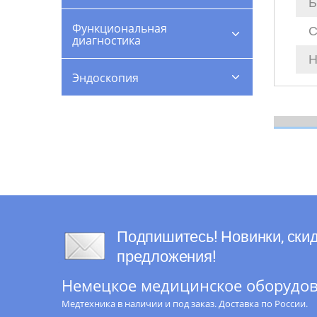
Б
Функциональная
С
диагностика
Н
Эндоскопия
Подпишитесь! Новинки, скид
предложения!
Немецкое медицинское оборудова
Медтехника в наличии и под заказ. Доставка по России.