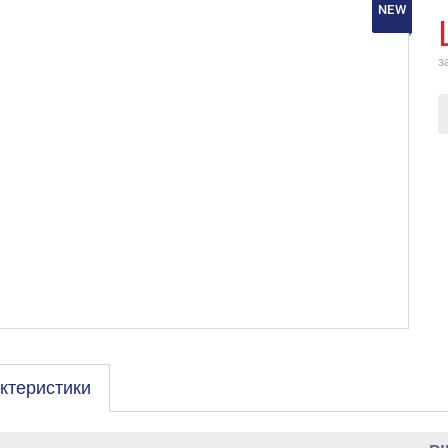
NEW
з
ктеристики