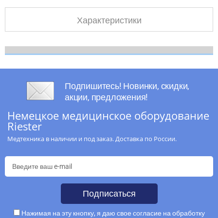
Характеристики
Подпишитесь! Новинки, скидки,
акции, предложения!
Немецкое медицинское оборудование
Riester
Медтехника в наличии и под заказ. Доставка по России.
Подписаться
Нажимая на эту кнопку, я даю свое согласие на обработку