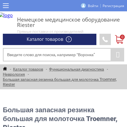
Войти
Регистрация
Немецкое медицинское оборудование
Riester
Прямые поставки от производителей
Каталог товаров
Каталог товаров
Функциональная диагностика
Неврология
Большая запасная резинка большая для молоточка Troemner,
Riester
Большая запасная резинка
большая для молоточка Troemner,