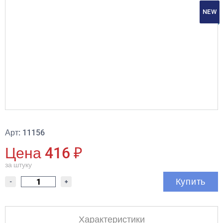
NEW
Арт: 11156
Цена 416 ₽
за штуку
Купить
-
+
Характеристики