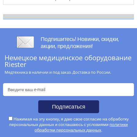
Подпишитесь! Новинки, скидки,
акции, предложения!
Немецкое медицинское оборудование
Riester
Медтехника в наличии и под заказ. Доставка по России.
Подписаться
Нажимая на эту кнопку, я даю свое согласие на обработку
персональных данных и соглашаюсь с условиями
политики
обработки персональных данных
.