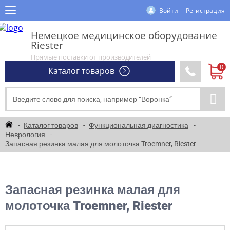
Войти
Регистрация
Немецкое медицинское оборудование
Riester
Прямые поставки от производителей
Каталог товаров
Каталог товаров
Функциональная диагностика
Неврология
Запасная резинка малая для молоточка Troemner, Riester
Запасная резинка малая для
молоточка Troemner, Riester