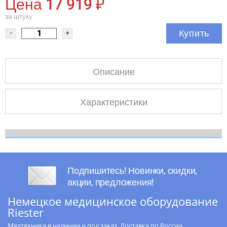
Цена 17 919 ₽
за штуку
Купить
-
+
Описание
Характеристики
Подпишитесь! Новинки, скидки,
акции, предложения!
Немецкое медицинское оборудование
Riester
Медтехника в наличии и под заказ. Доставка по России.