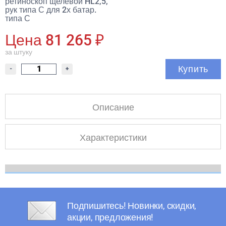
ретиноскоп щелевой HL2,5,
рук типа С для 2х батар.
типа С
Цена 81 265 ₽
за штуку
Купить
-
+
Описание
Характеристики
Подпишитесь! Новинки, скидки,
акции, предложения!