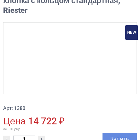
хлопка с кольцом стандартная,
Riester
NEW
Арт: 1380
Цена 14 722 ₽
за штуку
Купить
-
+