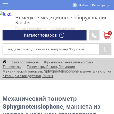
Войти
Регистрация
Немецкое медицинское оборудование
Riester
Прямые поставки от производителей
Каталог товаров
Каталог товаров
Функциональная диагностика
Тонометры
Тонометры Riester, Германия
Механический тонометр Sphygmotensiophone, манжета из хлопка
с кольцом стандартная, Riester
Механический тонометр
Sphygmotensiophone, манжета из