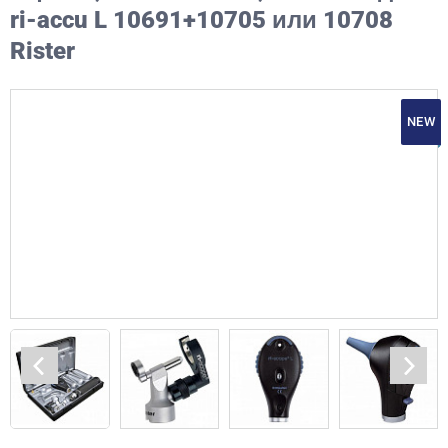
ri-accu L 10691+10705 или 10708
Rister
NEW