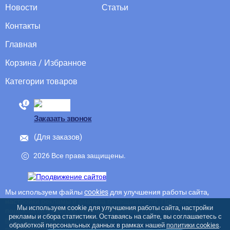
Новости
Статьи
Контакты
Главная
Корзина / Избранное
Категории товаров
88005555550
Заказать звонок
(Для заказов)
2026 Все права защищены.
Мы используем файлы
cookies
для улучшения работы сайта,
настройки рекламы и анализа посещаемости. Продолжая
Мы используем cookie для улучшения работы сайта, настройки
пользоваться сайтом, вы подтверждаете согласие с нашей
рекламы и сбора статистики. Оставаясь на сайте, вы соглашаетесь с
политикой конфиденциальности
и ознакомлены с
правилами
обработкой персональных данных в рамках нашей
политики cookies
.
применения рекомендательных технологий
. Для отказа от