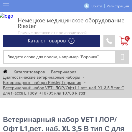
Войти
Регистрация
Немецкое медицинское оборудование
Riester
Прямые поставки от производителей
Каталог товаров
Каталог товаров
Ветеринария
Диагностические ветеринарные наборы
Ветеринарные наборы Riester, Германия
Ветеринарный набор VET I ЛОР/Офт L1,вет. наб. XL 3,5 В тип С
для ri-accu L 10691+10705 или 10708 Rister
Ветеринарный набор VET I ЛОР/
Офт L1,вет. наб. XL 3,5 В тип С для