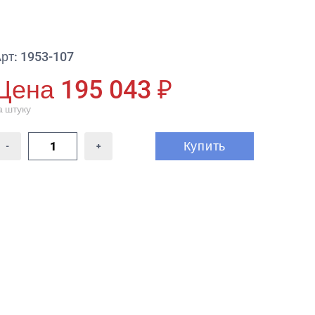
рт: 1953-107
Цена 195 043 ₽
а штуку
Купить
-
+