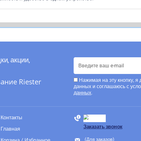
ки, акции,
ние Riester
Нажимая на эту кнопку, я
данных и соглашаюсь с усл
данных
.
Контакты
88005555550
Заказать звонок
Главная
(Для заказов)
Корзина / Избранное