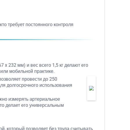
кто требует постоянного контроля
 x 232 мм) и вес всего 1,5 кг делают его
или мобильной практике.
позволяет провести до 250
для долгосрочного использования
ожно измерять артериальное
что делает его универсальным
ой, который позволяет без труда считывать