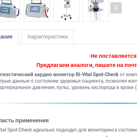
ание
Характеристики
Не поставляется
Предлагаем аналоги, пишите на почт
гностический кардио монитор Ri-Vital Spot-Check
от ком
трые данные о состоянии здоровья пациента, позволяя кон
 артериальное давление, пульс, уровень кислорода в крови 
ласть применения
Vital Spot-Check идеально подходит для мониторинга состоя