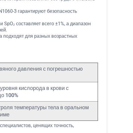
N1060-3 гарантируют безопасность
и SpO₂ составляет всего ±1%, а диапазон
лей.
а подходят для разных возрастных
овяного давления с погрешностью
уровня кислорода в крови с
до 100%
троля температуры тела в оральном
жиме
специалистов, ценящих точность,