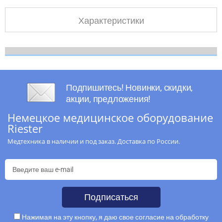
Характеристики
Подпишитесь! Новинки, скидки,
акции, предложения!
Немецкое медицинское оборудование
Riester
Медтехника в наличии и под заказ. Доставка по России.
Подписаться
Нажимая на эту кнопку, я даю свое согласие на обработку