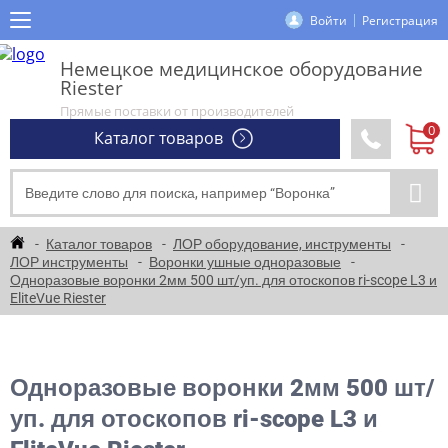
Войти
Регистрация
Немецкое медицинское оборудование
Riester
Прямые поставки от производителей
Каталог товаров
Каталог товаров
ЛОР оборудование, инструменты
ЛОР инструменты
Воронки ушные одноразовые
Одноразовые воронки 2мм 500 шт/уп. для отоскопов ri-scope L3 и
EliteVue Riester
Одноразовые воронки 2мм 500 шт/
уп. для отоскопов ri-scope L3 и