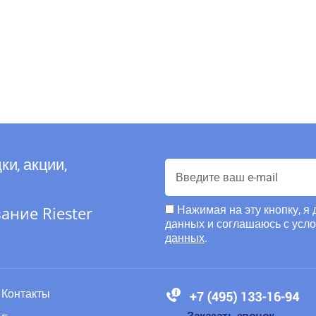
ки, акции,
ние Riester
Нажимая на эту кнопку, я
данных и соглашаюсь с усл
данных
.
Контакты
88005555550