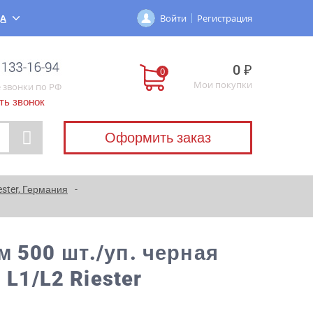
ДА
Войти
Регистрация
0 ₽
Мои покупки
 звонки по РФ
ть звонок
Оформить заказ
ster, Германия
 500 шт./уп. черная
 L1/L2 Riester