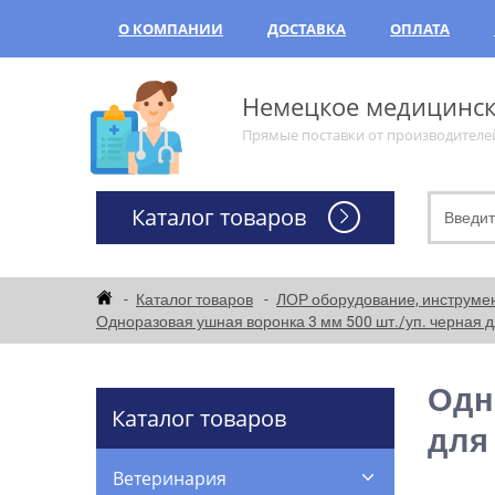
О КОМПАНИИ
ДОСТАВКА
ОПЛАТА
Немецкое медицинско
Прямые поставки от производителе
Каталог товаров
Каталог товаров
ЛОР оборудование, инструме
Одноразовая ушная воронка 3 мм 500 шт./уп. черная для
Одн
Каталог товаров
для
Ветеринария