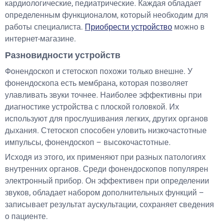
кардиологические, педиатрические. Каждая обладает
определенным функционалом, который необходим для
работы специалиста.
Приобрести устройство
можно в
интернет-магазине.
Разновидности устройств
Фонендоскоп и стетоскоп похожи только внешне. У
фонендоскопа есть мембрана, которая позволяет
улавливать звуки точнее. Наиболее эффективны при
диагностике устройства с плоской головкой. Их
используют для прослушивания легких, других органов
дыхания. Стетоскоп способен уловить низкочастотные
импульсы, фонендоскоп – высокочастотные.
Исходя из этого, их применяют при разных патологиях
внутренних органов. Среди фонендоскопов популярен
электронный прибор. Он эффективен при определении
звуков, обладает набором дополнительных функций –
записывает результат аускультации, сохраняет сведения
о пациенте.