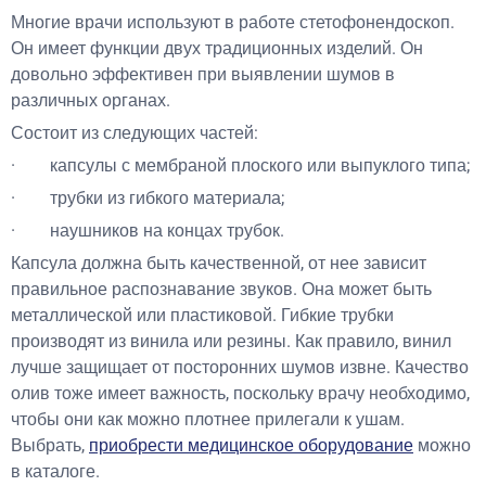
Многие врачи используют в работе стетофонендоскоп.
Он имеет функции двух традиционных изделий. Он
довольно эффективен при выявлении шумов в
различных органах.
Состоит из следующих частей:
· капсулы с мембраной плоского или выпуклого типа;
· трубки из гибкого материала;
· наушников на концах трубок.
Капсула должна быть качественной, от нее зависит
правильное распознавание звуков. Она может быть
металлической или пластиковой. Гибкие трубки
производят из винила или резины. Как правило, винил
лучше защищает от посторонних шумов извне. Качество
олив тоже имеет важность, поскольку врачу необходимо,
чтобы они как можно плотнее прилегали к ушам.
Выбрать,
приобрести медицинское оборудование
можно
в каталоге.